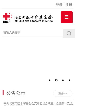
登录
|
注册
公告公示
更多>>
北京市红十字基金会获得北京市2025年度-2027年度第四批
公益性社会组织捐赠税前扣除资格
中共北京市红十字基金会支部委员会成立大会暨第一次党