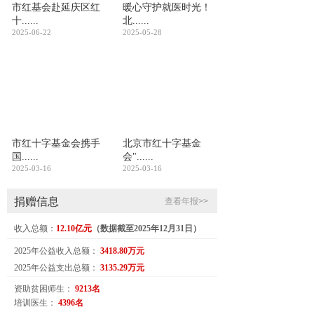
市红基会赴延庆区红
暖心守护就医时光！
十......
北......
2025-06-22
2025-05-28
市红十字基金会携手
北京市红十字基金
国......
会"......
2025-03-16
2025-03-16
捐赠信息
查看年报>>
收入总额：
12.10亿元
（数据截至2025年12月31日）
2025年公益收入总额：
3418.80万元
2025年公益支出总额：
3135.29万元
资助贫困师生：
9213名
培训医生：
4396名