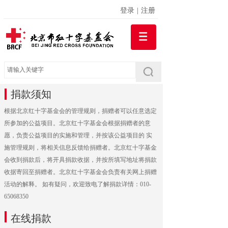
登录
|
注册
捐款须知
根据北京红十字基金会的管理规则，捐赠者可以任意选定
所参加的公益项目。北京红十字基金会根据捐赠者的意
愿，负责公益项目的实施和管理，并按该公益项目的 实
施管理规则，将相关信息反馈给捐赠者。北京红十字基金
会收到捐款后，将开具捐款收据，并按所填写地址将捐款
收据寄回至捐赠者。北京红十字基金会负责有关网上捐赠
活动的解释。 如有疑问，欢迎致电了解捐款详情：010-
65068350
在线捐款