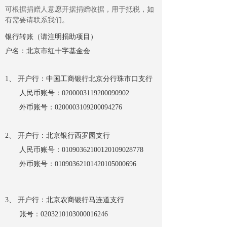
可根据捐赠人意愿开据捐赠收据，用于抵税，如
有需要请联系我们。
银行转账（请注明捐助项目）
户名：北京市红十字基金会
1、 开户行：中国工商银行北京分行珠市口支行
人民币账号：0200003119200090902
外币账号：0200003109200094276
2、 开户行：北京银行西罗园支行
人民币账号：01090362100120109028778
外币账号：
01090362101420105000696
3、 开户行：北京农商银行马连道支行
账号：
0203210103000016246