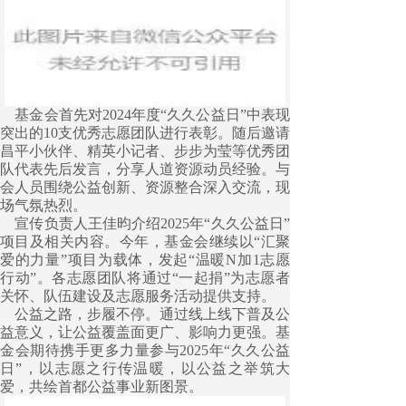
基金会首先对2024年度“久久公益日”中表现
突出的10支优秀志愿团队进行表彰。随后邀请
昌平小伙伴、精英小记者、步步为莹等优秀团
队代表先后发言，分享人道资源动员经验。与
会人员围绕公益创新、资源整合深入交流，现
场气氛热烈。
宣传负责人王佳昀介绍2025年“久久公益日”
项目及相关内容。今年，基金会继续以“汇聚
爱的力量”项目为载体，发起“温暖N加1志愿
行动”。各志愿团队将通过“一起捐”为志愿者
关怀、队伍建设及志愿服务活动提供支持。
公益之路，步履不停。通过线上线下普及公
益意义，让公益覆盖面更广、影响力更强。基
金会期待携手更多力量参与2025年“久久公益
日”，以志愿之行传温暖，以公益之举筑大
爱，共绘首都公益事业新图景。