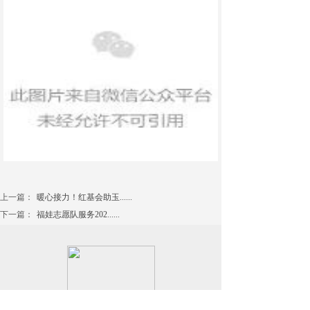
上一篇：
暖心接力！红基会助玉......
下一篇：
福娃志愿队服务202......